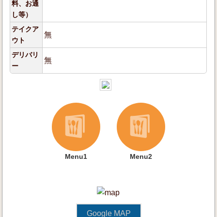
料、お通
し等）
テイクア
無
ウト
デリバリ
無
ー
Menu1
Menu2
Google MAP