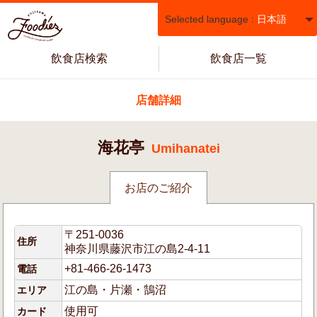
Selected language :
日本語
飲食店検索
飲食店一覧
店舗詳細
海花亭
Umihanatei
お店のご紹介
〒251-0036
住所
神奈川県藤沢市江の島2-4-11
+81-466-26-1473
電話
江の島・片瀬・鵠沼
エリア
使用可
カード