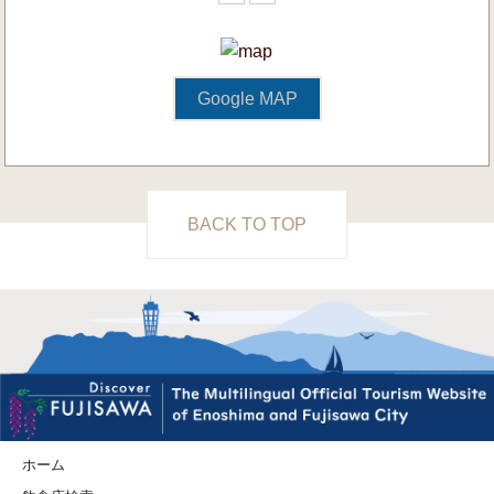
Google MAP
BACK TO TOP
ホーム