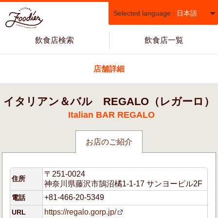
Selected language :
日本語
飲食店検索
飲食店一覧
店舗詳細
イタリアン＆バル REGALO（レガーロ）
Italian BAR REGALO
お店のご紹介
〒251-0024
住所
神奈川県藤沢市鵠沼橘1-1-17 サンヨービル2F
+81-466-20-5349
電話
https://regalo.gorp.jp/
URL