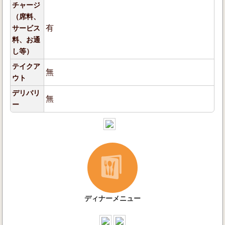
チャージ
（席料、
有
サービス
料、お通
し等）
テイクア
無
ウト
デリバリ
無
ー
ディナーメニュー