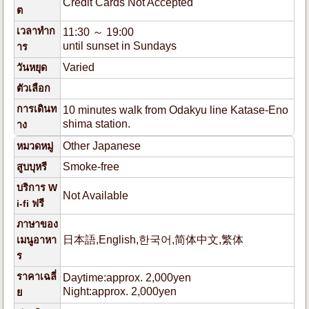
Credit Cards Not Accepted
ต
เวลาทำก
11:30 ～ 19:00
until sunset in Sundays
าร
Varied
วันหยุด
ตัวเลือก
การเดินท
10 minutes walk from Odakyu line Katase-Eno
shima station.
าง
Other Japanese
หมวดหมู่
Smoke-free
สูบบุหรี
บริการ W
Not Available
i-fi ฟรี
ภาษาของ
日本語,English,한국어,简体中文,繁体
เมนูอาหา
ร
ราคาเฉลี่
Daytime:approx. 2,000yen
Night:approx. 2,000yen
ย