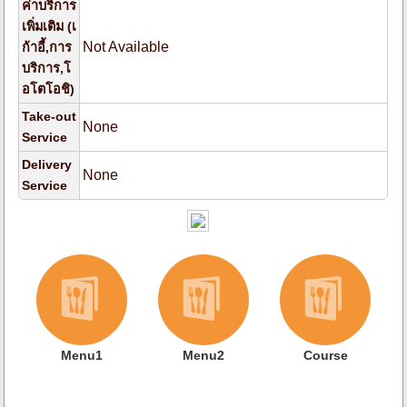
ค่าบริการ
เพิ่มเติม (เ
Not Available
ก้าอี้,การ
บริการ,โ
อโตโอชิ)
Take-out
None
Service
Delivery
None
Service
Menu1
Menu2
Course