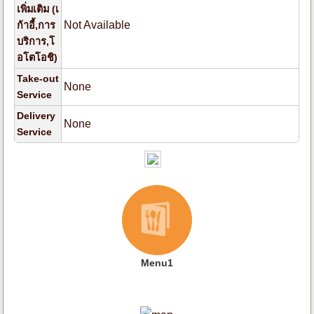
เพิ่มเติม (เ
Not Available
ก้าอี้,การ
บริการ,โ
อโตโอชิ)
Take-out
None
Service
Delivery
None
Service
Menu1