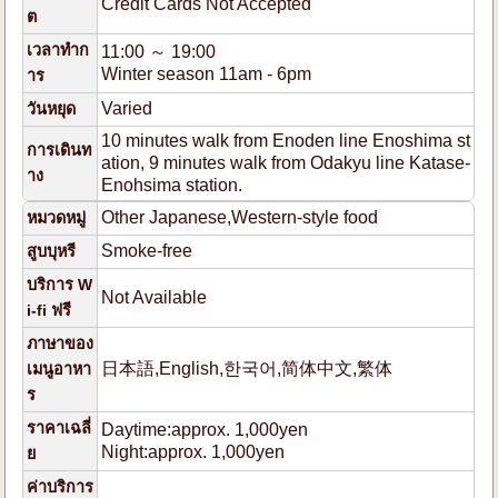
Credit Cards Not Accepted
ต
เวลาทำก
11:00 ～ 19:00
Winter season 11am - 6pm
าร
Varied
วันหยุด
10 minutes walk from Enoden line Enoshima st
การเดินท
ation, 9 minutes walk from Odakyu line Katase-
าง
Enohsima station.
Other Japanese,Western-style food
หมวดหมู่
Smoke-free
สูบบุหรี
บริการ W
Not Available
i-fi ฟรี
ภาษาของ
日本語,English,한국어,简体中文,繁体
เมนูอาหา
ร
ราคาเฉลี่
Daytime:approx. 1,000yen
Night:approx. 1,000yen
ย
ค่าบริการ